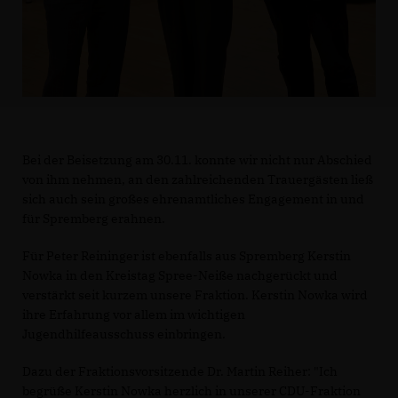
Bei der Beisetzung am 30.11. konnte wir nicht nur Abschied
von ihm nehmen, an den zahlreichenden Trauergästen ließ
sich auch sein großes ehrenamtliches Engagement in und
für Spremberg erahnen.
Für Peter Reininger ist ebenfalls aus Spremberg Kerstin
Nowka in den Kreistag Spree-Neiße nachgerückt und
verstärkt seit kurzem unsere Fraktion. Kerstin Nowka wird
ihre Erfahrung vor allem im wichtigen
Jugendhilfeausschuss einbringen.
Dazu der Fraktionsvorsitzende Dr. Martin Reiher: "Ich
begrüße Kerstin Nowka herzlich in unserer CDU-Fraktion