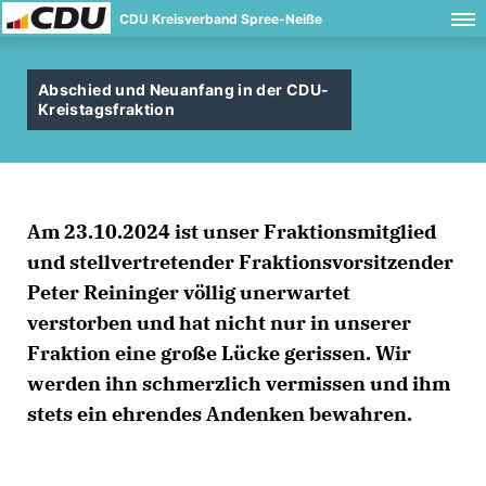
CDU Kreisverband Spree-Neiße
Abschied und Neuanfang in der CDU-
Kreistagsfraktion
Am 23.10.2024 ist unser Fraktionsmitglied
und stellvertretender Fraktionsvorsitzender
Peter Reininger völlig unerwartet
verstorben und hat nicht nur in unserer
Fraktion eine große Lücke gerissen. Wir
werden ihn schmerzlich vermissen und ihm
stets ein ehrendes Andenken bewahren.