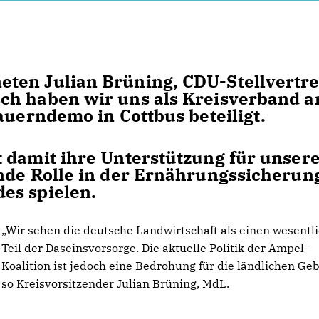
ten Julian Brüning, CDU-Stellvertre
ch haben wir uns als Kreisverband 
auerndemo in Cottbus beteiligt.
 damit ihre Unterstützung für unser
nde Rolle in der Ernährungssicherun
es spielen.
Wir sehen die deutsche Landwirtschaft als einen wesentl
Teil der Daseinsvorsorge. Die aktuelle Politik der Ampel-
Koalition ist jedoch eine Bedrohung für die ländlichen Geb
so Kreisvorsitzender Julian Brüning, MdL.