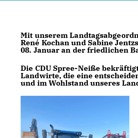
Mit unserem Landtagsabgeordne
René Kochan und Sabine Jentzs
08. Januar an der friedlichen B
Die CDU Spree-Neiße bekräftigt
Landwirte, die eine entscheide
und im Wohlstand unseres Land