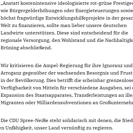
Anstatt kostenintensive ideologisierte rot-grüne Prestige
wie Bürgergelderhöhungen oder Energieteuerungen sowi
höchst fragwürdige Entwicklungshilfeprojekte in der ges
Welt zu finanzieren, sollte man lieber unsere deutschen
Landwirte unterstützen. Diese sind entscheidend für die
regionale Versorgung, den Wohlstand und die Nachhaltigke
Brüning abschließend.
Wir kritisieren die Ampel-Regierung für ihre Ignoranz und
Arroganz gegenüber der wachsenden Besorgnis und Frust
in der Bevölkerung. Dies betrifft die scheinbar grenzenlos
Verfügbarkeit von Mitteln für verschiedene Ausgaben, sei 
Expansion des Staatsapparates, Transferleistungen an ille
Migranten oder Milliardensubventionen an Großunterne
Die CDU Spree-Neiße steht solidarisch mit denen, die fried
n Unfähigkeit, unser Land vernünftig zu regieren.