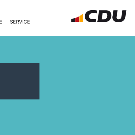
E
SERVICE