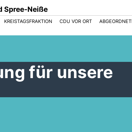
d Spree-Neiße
KREISTAGSFRAKTION
CDU VOR ORT
ABGEORDNET
ung für unsere