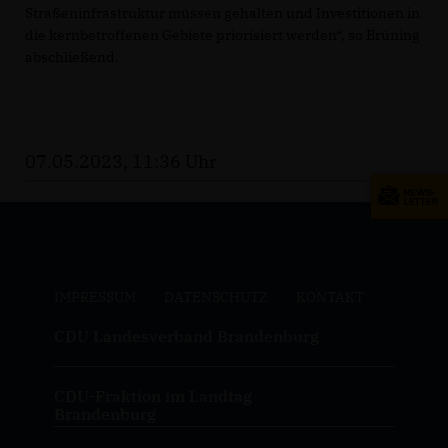
Straßeninfrastruktur müssen gehalten und Investitionen in
die kernbetroffenen Gebiete priorisiert werden“, so Brüning
abschließend.
07.05.2023, 11:36 Uhr
IMPRESSUM
DATENSCHUTZ
KONTAKT
CDU Landesverband Brandenburg
CDU-Fraktion im Landtag
Brandenburg